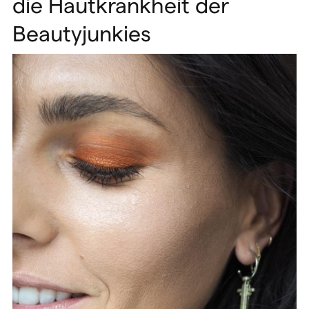
die Hautkrankheit der
Beautyjunkies