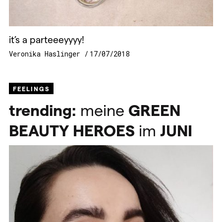
it’s a parteeeyyyy!
Veronika Haslinger
17/07/2018
FEELINGS
trending:
meine
GREEN
BEAUTY
HEROES
im
JUNI