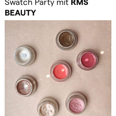
Swatch Party mit
RMS
BEAUTY