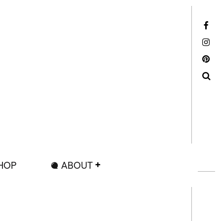
Facebook
Instagram
Pinterest
Search
HOP
ABOUT