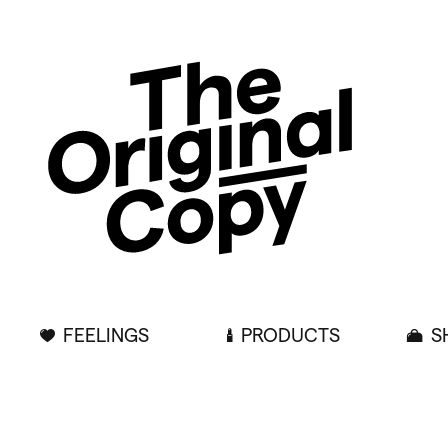
FEELINGS
PRODUCTS
S