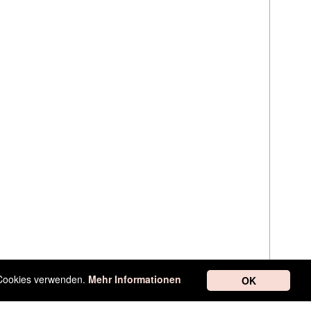
r Cookies verwenden.
Mehr Informationen
OK
tung
Newsletter
Kontakt
Werbung