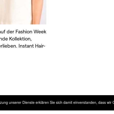
 auf der Fashion Week
nde Kollektion,
lieben. Instant Hair-
Nutzung unserer Dienste erklären Sie sich damit einverstanden, dass wi
Impressum
Datenschutz
Haf