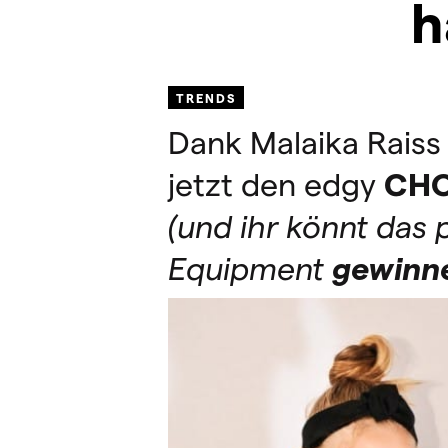
h
TRENDS
Dank Malaika Raiss 
jetzt den edgy
CH
(und ihr könnt das
Equipment
gewinn