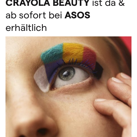
CRAYOLA
BEAUTY
ist da &
ab sofort bei
ASOS
erhältlich