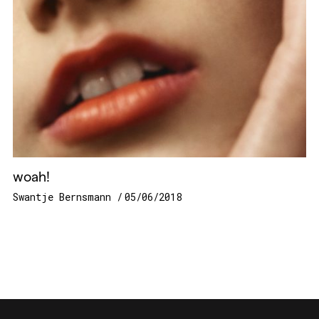
woah!
Swantje Bernsmann
05/06/2018