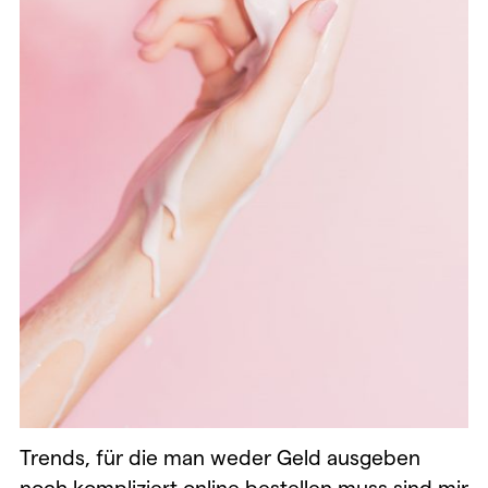
Trends, für die man weder Geld ausgeben
noch kompliziert online bestellen muss sind mir