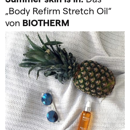
„Body Refirm Stretch Oil“
von
BIOTHERM