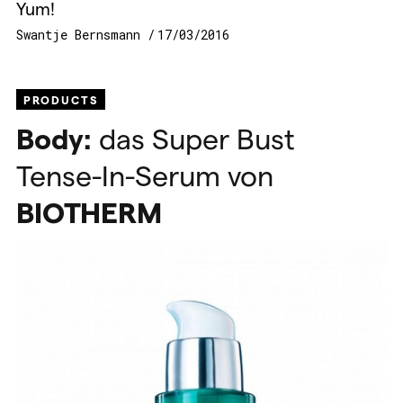
Yum!
Swantje Bernsmann
17/03/2016
PRODUCTS
Body:
das Super Bust
Tense-In-Serum von
BIOTHERM