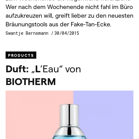
Wer nach dem Wochenende nicht fahl im Büro
aufzukreuzen will, greift lieber zu den neuesten
Bräunungstools aus der Fake-Tan-Ecke.
Swantje Bernsmann
30/04/2015
PRODUCTS
Duft:
„
L
’Eau“ von
BIOTHERM