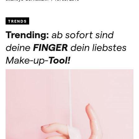
TRENDS
Trending:
ab sofort sind
deine
FINGER
dein liebstes
Make-up-
Tool!