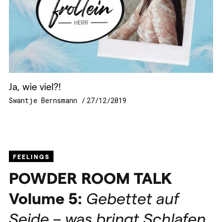
Ja, wie viel?!
Swantje Bernsmann
27/12/2019
FEELINGS
POWDER
ROOM
TALK
Volume 5:
Gebettet auf
Seide – was bringt Schlafen