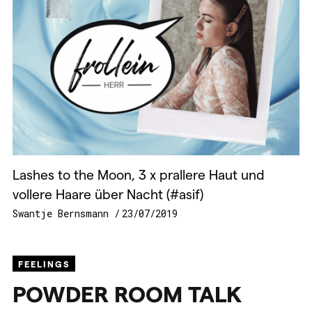
Lashes to the Moon, 3 x prallere Haut und
vollere Haare über Nacht (#asif)
Swantje Bernsmann
23/07/2019
FEELINGS
POWDER
ROOM
TALK