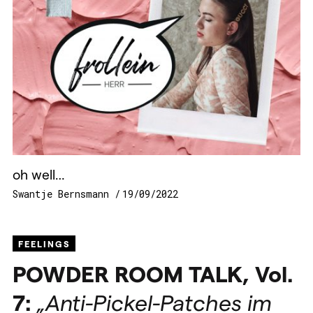
oh well…
Swantje Bernsmann
19/09/2022
FEELINGS
POWDER
ROOM
TALK
, Vol.
7:
„Anti-Pickel-Patches im