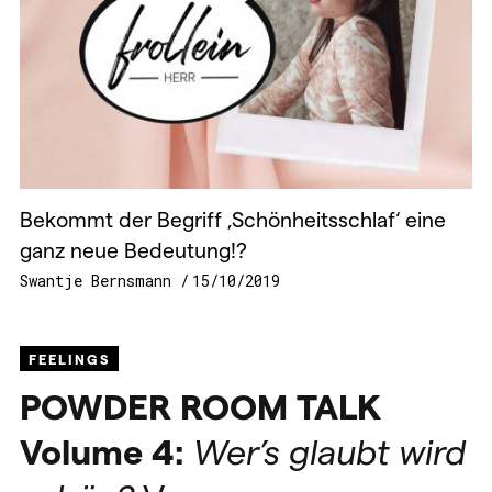
Bekommt der Begriff ‚Schönheitsschlaf‘ eine
ganz neue Bedeutung!?
Swantje Bernsmann
15/10/2019
FEELINGS
POWDER
ROOM
TALK
Volume 4:
Wer’s glaubt wird