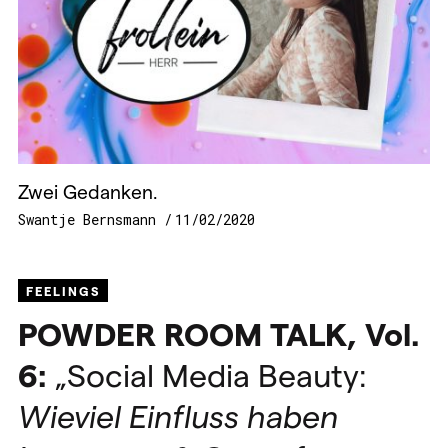
Zwei Gedanken.
Swantje Bernsmann
11/02/2020
FEELINGS
POWDER
ROOM
TALK
, Vol.
6:
„Social Media Beauty:
Wieviel Einfluss haben