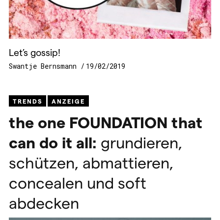
Let’s gossip!
Swantje Bernsmann
19/02/2019
TRENDS
ANZEIGE
the one
FOUNDATION
that
can do it all:
grundieren,
schützen, abmattieren,
concealen und soft
abdecken