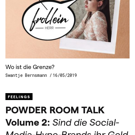
Wo ist die Grenze?
Swantje Bernsmann
16/05/2019
FEELINGS
POWDER
ROOM
TALK
Volume 2:
Sind die Social-
Media-Hype-Brands ihr Geld