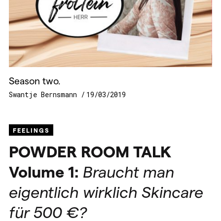
Season two.
Swantje Bernsmann
19/03/2019
FEELINGS
POWDER
ROOM
TALK
Volume 1:
Braucht man
eigentlich wirklich Skincare
für 500 €?